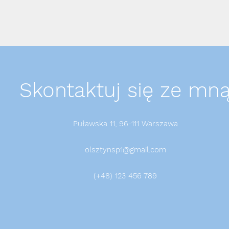
Skontaktuj się ze mn
Puławska 11, 96-111 Warszawa
olsztynsp1@gmail.com
(+48) 123 456 789