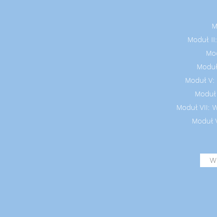
M
Moduł I
Mod
Moduł
Moduł V: 
Moduł
Moduł VII: 
Moduł 
Wi