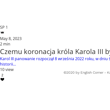
SP 1
May 8, 2023
2 min
Czemu koronacja króla Karola III
Karol III panowanie rozpoczął 8 września 2022 roku, w dniu ś
historii...
10 view
©2020 by English Corner - K
2