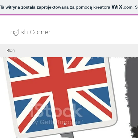
Ta witryna została zaprojektowana za pomocą kreatora
.com
. 
English Corner
Blog