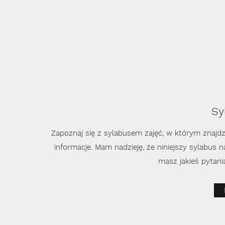
Sy
Zapoznaj się z sylabusem zajęć, w którym znajdzie
informacje. Mam nadzieję, że niniejszy sylabus 
masz jakieś pytania