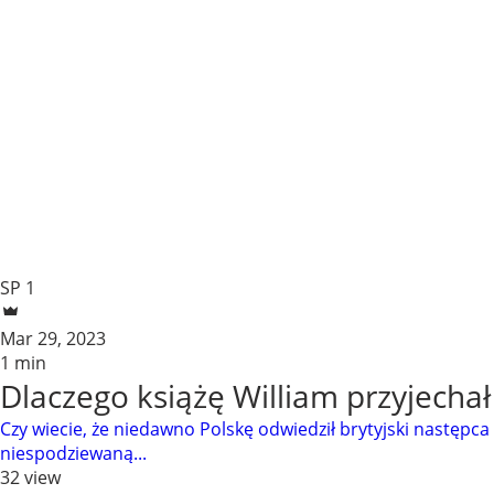
SP 1
Mar 29, 2023
1 min
Dlaczego książę William przyjechał
Czy wiecie, że niedawno Polskę odwiedził brytyjski następca 
niespodziewaną...
32 view